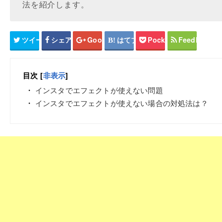
法を紹介します。
ツイート
シェア
Google+
はてブ
Pocket
Feedly
目次
[
非表示
]
インスタでエフェクトが使えない問題
インスタでエフェクトが使えない場合の対処法は？