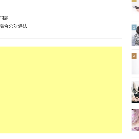
問題
場合の対処法
2
3