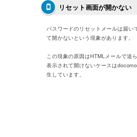
リセット画面が開かない
パスワードのリセットメールは届い
て開かないという現象があります。
この現象の原因はHTMLメールで送
表示されて開けないケースはdocom
生しています。