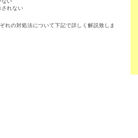
かない
示されない
れぞれの対処法について下記で詳しく解説致しま