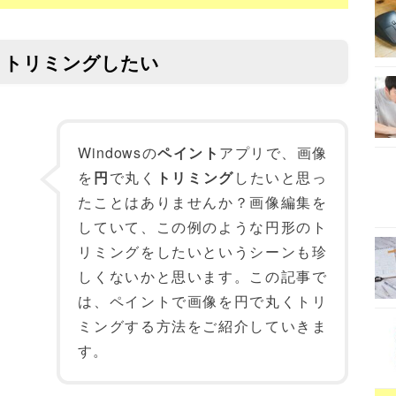
くトリミングしたい
Windowsの
ペイント
アプリで、画像
を
円
で丸く
トリミング
したいと思っ
たことはありませんか？画像編集を
していて、この例のような円形のト
リミングをしたいというシーンも珍
しくないかと思います。この記事で
は、ペイントで画像を円で丸くトリ
ミングする方法をご紹介していきま
す。