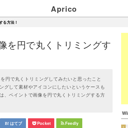
Aprico
する方法！
像を円で丸くトリミングす
画像を円で丸くトリミングしてみたいと思ったこと
ングして素材やアイコンにしたいというケースも
は、ペイントで画像を円で丸くトリミングする方
W
はてブ
Pocket
Feedly
1