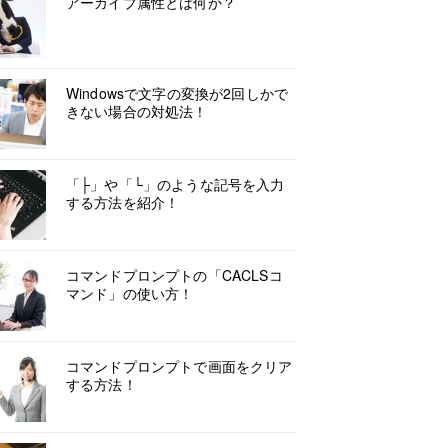
アーカイブ属性とは何か？
Windowsで文字の変換が2回しかで
きない場合の対処法！
「├」や「└」のような記号を入力
する方法を紹介！
コマンドプロンプトの「CACLSコ
マンド」の使い方！
コマンドプロンプトで画面をクリア
する方法！