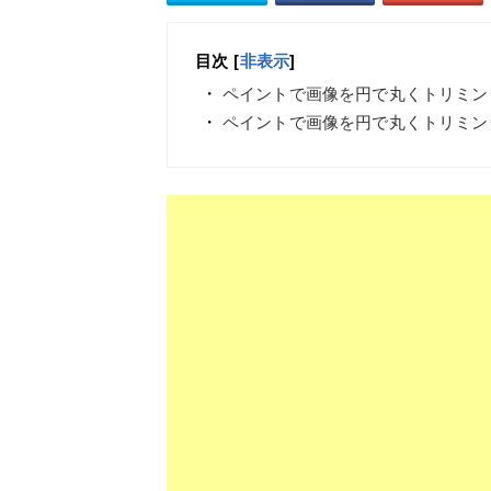
目次
[
非表示
]
ペイントで画像を円で丸くトリミン
ペイントで画像を円で丸くトリミン