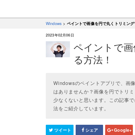
Windows
>
ペイントで画像を円で丸くトリミング
2023年02月06日
ペイントで画
る方法！
Windowsのペイントアプリで、
はありませんか？画像を円でトリミ
少なくないと思います。この記事で
法をご紹介しています。
ツイート
シェア
Google+