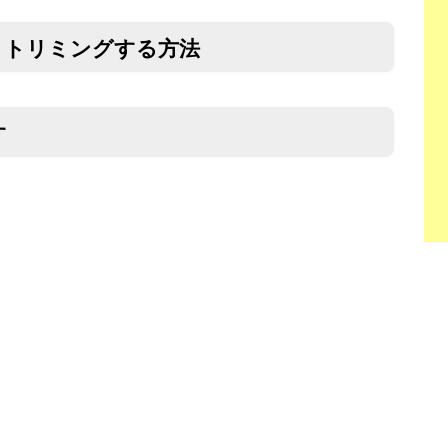
くトリミングする方法
す