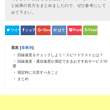
と結果の見方をまとめましたので、ぜひ参考にして
みて下さい。
ツイート
シェア
Google+
はてブ
Pocket
Feedly
目次
[
非表示
]
回線速度をチェックしよう！スピードテストとは？
回線速度・通信速度が測定できるおすすめサービス10
選
測定時に注意すべきこと
まとめ