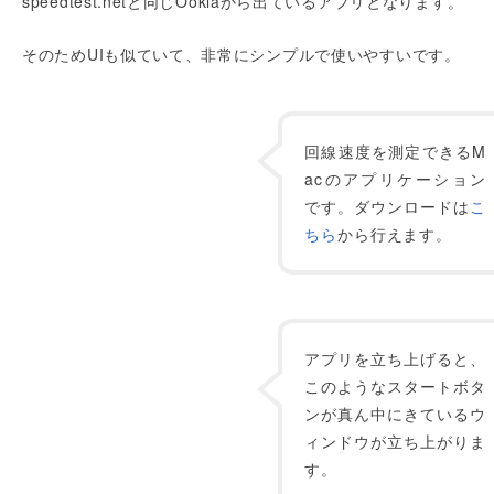
speedtest.netと同じOoklaから出ているアプリとなります。
そのためUIも似ていて、非常にシンプルで使いやすいです。
回線速度を測定できるM
acのアプリケーション
です。ダウンロードは
こ
ちら
から行えます。
アプリを立ち上げると、
このようなスタートボタ
ンが真ん中にきているウ
ィンドウが立ち上がりま
す。