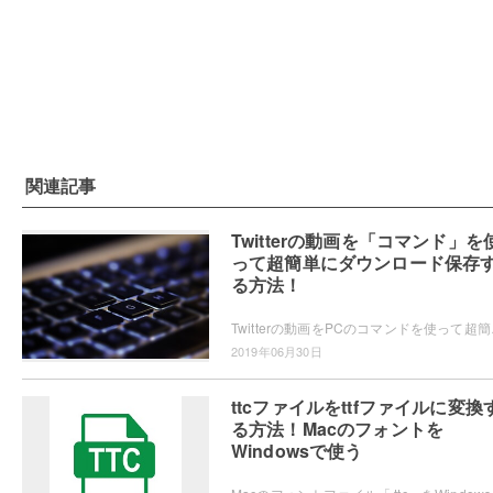
関連記事
Twitterの動画を「コマンド」を
って超簡単にダウンロード保存
る方法！
Twitterの動画をPCのコマンドを使っ
2019年06月30日
ttcファイルをttfファイルに変換
る方法！Macのフォントを
Windowsで使う