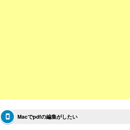
Macでpdfの編集がしたい