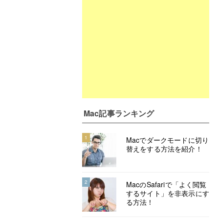
Mac記事ランキング
1
Macでダークモードに切り
替えをする方法を紹介！
2
MacのSafariで「よく閲覧
するサイト」を非表示にす
る方法！