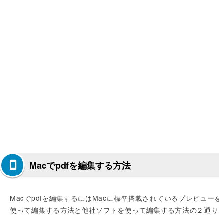
Macでpdfを編集する方法
Macでpdfを編集するにはMacに標準搭載されているプレビュー
使って編集する方法と他社ソフトを使って編集する方法の２通り