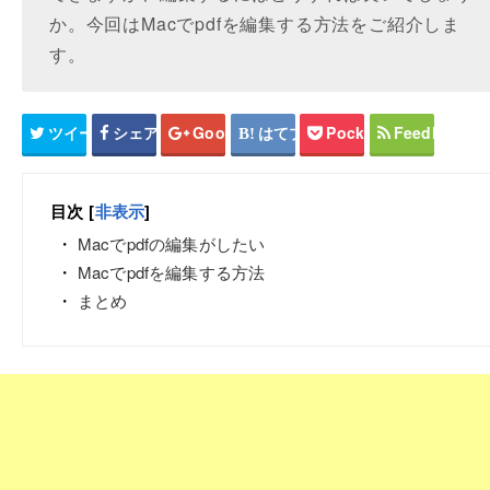
か。今回はMacでpdfを編集する方法をご紹介しま
す。
ツイート
シェア
Google+
はてブ
Pocket
Feedly
目次
[
非表示
]
Macでpdfの編集がしたい
Macでpdfを編集する方法
まとめ