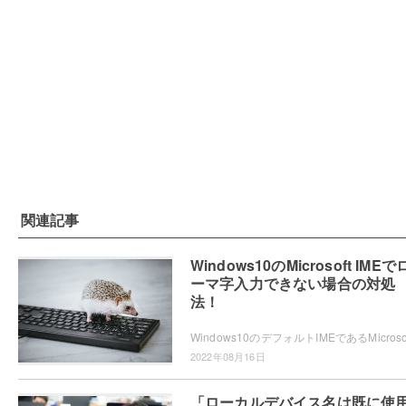
関連記事
Windows10のMicrosoft IMEで
ーマ字入力できない場合の対処
法！
2022年08月16日
「ローカルデバイス名は既に使