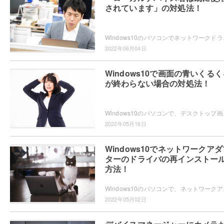
されています」の対処法！
Windows10のパソコンでネットワークドライブ
2022年06月04日
Windows10で画面の青いくるく
が終わらない場合の対処法！
Windows10のパソコンで、デスクトップ画
2022年05月16日
Windows10でネットワークアダ
ターのドライバの再インストー
方法！
Windows10のパソコンで、ネットワークア
2022年05月02日