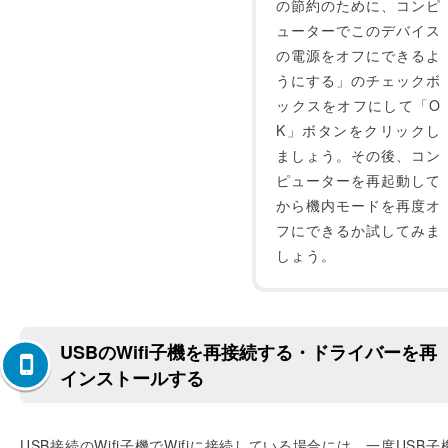
の節約のために、コンピ
ューターでこのデバイス
の電源をオフにできるよ
うにする」のチェックボ
ックスをオフにして「O
K」ボタンをクリックし
ましょう。その後、コン
ピューターを再起動して
から機内モードを再度オ
フにできるか試してみま
しょう。
USBのWifi子機を再接続する・ドライバーを再
インストールする
USB接続のWifi子機でWifiに接続している場合には、一度USB子