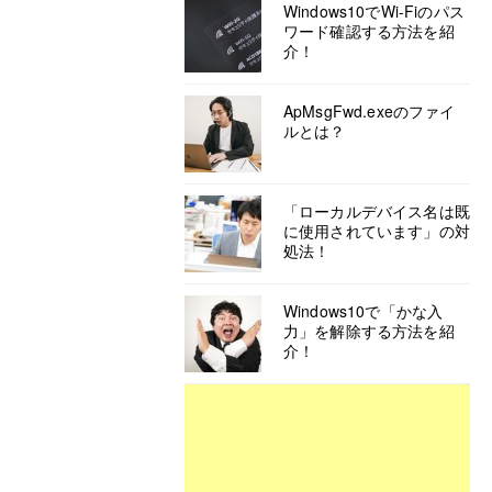
Windows10でWi-Fiのパス
ワード確認する方法を紹
介！
ApMsgFwd.exeのファイ
ルとは？
「ローカルデバイス名は既
に使用されています」の対
処法！
Windows10で「かな入
力」を解除する方法を紹
介！