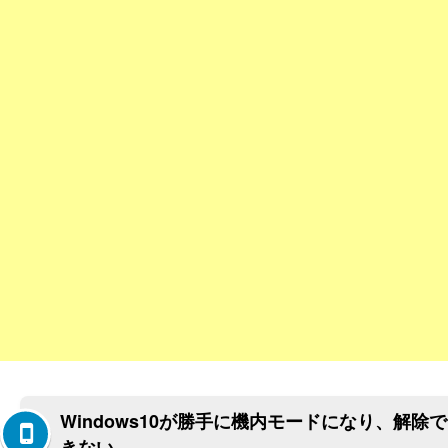
Windows10が勝手に機内モードになり、解除で
きない