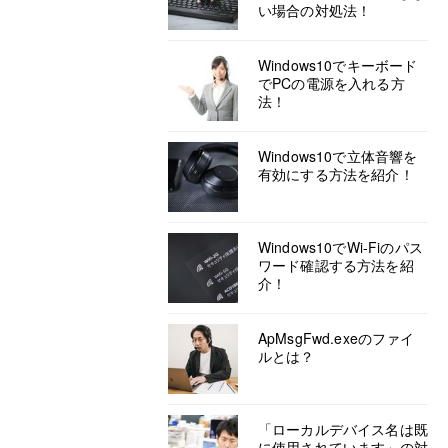
い場合の対処法！
Windows10でキーボード
でPCの電源を入れる方
法！
Windows10で立体音響を
有効にする方法を紹介！
Windows10でWi-Fiのパス
ワード確認する方法を紹
介！
ApMsgFwd.exeのファイ
ルとは？
「ローカルデバイス名は既
に使用されています」の対