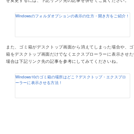
を変更するには、下記リンク先の記事を併せてご覧ください。
Windowsのフォルダオプションの表示の仕方・開き方をご紹介！
また、ゴミ箱がデスクトップ画面から消えてしまった場合や、ゴ
箱をデスクトップ画面だけでなくエクスプローラーに表示させた
場合は下記リンク先の記事を参考にしてみてくださいね。
Windows10のゴミ箱の場所はどこ？デスクトップ・エクスプロ
ーラーに表示させる方法！