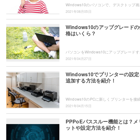
Windows10のパソコンで、デスクトップ画
2021年08月05日
Windows10のアップグレードの
格はいくら？
パソコンをWindows10にアップグレードす
2021年04月27日
Windows10でプリンターの設定
追加する方法を紹介！
2021年04月15日
PPPoEパススルー機能とは？メ
ットや設定方法を紹介！