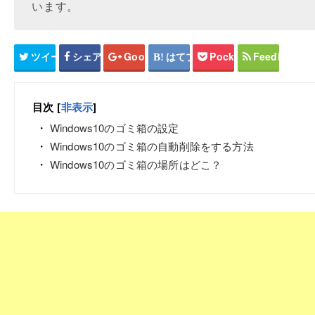
います。
ツイート
シェア
Google+
はてブ
Pocket
Feedly
目次
[
非表示
]
Windows10のゴミ箱の設定
Windows10のゴミ箱の自動削除をする方法
Windows10のゴミ箱の場所はどこ？