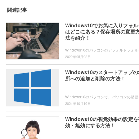
関連記事
Windows10でお気に入りフォル
はどこにある？保存場所の変更
法を紹介！
Windows10のパソコンのデフォルトフォル
2022年05月02日
Windows10のスタートアップの
所への追加と削除の方法！
Windows10のパソコンで、パソコンの起動時
2021年10月10日
Windows10の視覚効果の設定を
効・無効にする方法！