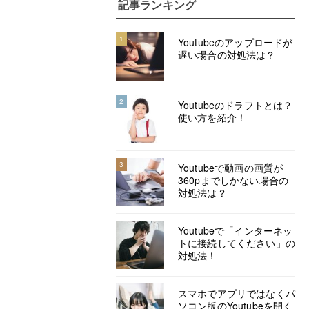
記事ランキング
1
Youtubeのアップロードが
遅い場合の対処法は？
2
Youtubeのドラフトとは？
使い方を紹介！
3
Youtubeで動画の画質が
360pまでしかない場合の
対処法は？
Youtubeで「インターネッ
トに接続してください」の
対処法！
スマホでアプリではなくパ
ソコン版のYoutubeを開く