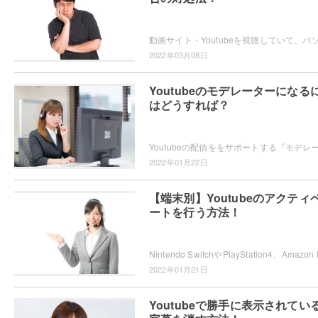
2022年03月08日
Youtubeのモデレーターになる
はどうすれば？
2022年01月22日
【端末別】Youtubeのアクティ
ートを行う方法！
2022年01月21日
Youtubeで勝手に表示されてい