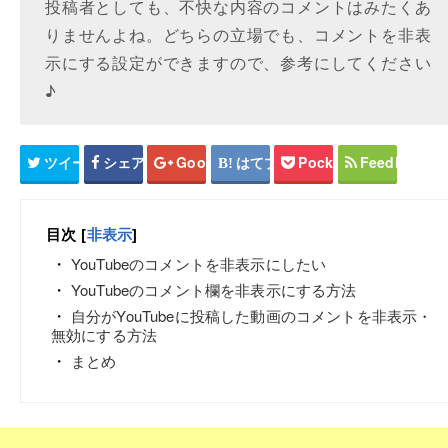
投稿者としても、不快な内容のコメントはみたくあ
りませんよね。どちらの立場でも、コメントを非表
示にする設定ができますので、参考にしてください
♪
ツイート
シェア
Google+
はてブ
Pocket
Feedly
目次
[
非表示
]
YouTubeのコメントを非表示にしたい
YouTubeのコメント欄を非表示にする方法
自分がYouTubeに投稿した動画のコメントを非表示・
無効にする方法
まとめ