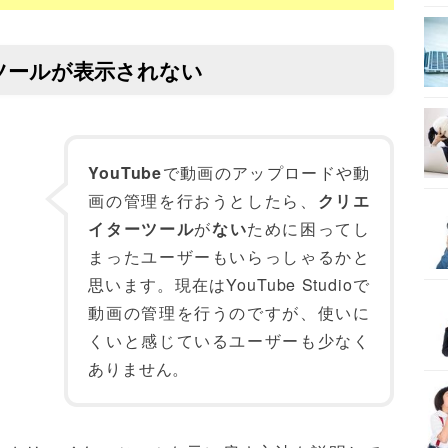
ーツールが表示されない
YouTube
で動画のアップロードや動
画の管理を行おうとしたら、
クリエ
イターツール
が
ない
ために困ってし
まったユーザーもいらっしゃるかと
思います。現在はYouTube Studioで
動画の管理を行うのですが、使いに
くいと感じているユーザーも少なく
ありません。