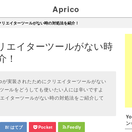
Aprico
eのクリエイターツールがない時の対処法を紹介！
のクリエイターツールがない時
介！
Studioが実装されたためにクリエイターツールがない
ツールをどうしても使いたい人には辛いですよ
クリエイターツールがない時の対処法をご紹介して
Y
ン
はてブ
Pocket
Feedly