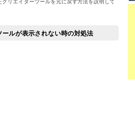
たクリエイターツールを元に戻す方法を説明して
ーツールが表示されない時の対処法