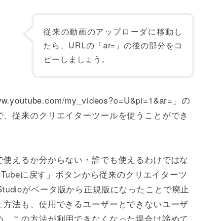
従来の動画のアップローダに移動し
たら、URLの「ar=」の後の部分をコ
ピーしましょう。
outube.com/my_videos?o=U&pi=1&ar=」の
で、従来のクリエイターツールを使うことができ
で使えるか分からない・誰でも使えるわけではな
uTubeに戻す」ボタンから従来のクリエイターツ
 Studioがベータ版から正規版になったことで廃止
た方法も、使用できるユーザーとできないユーザ
め、この方法が利用できなくなった場合は諦めて