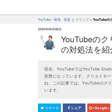
YouTube - 映画、音楽 と クリップ
>
YouTub
2020年06月08日
YouTube
の対処法を紹
現在、YouTubeではYouTube 
状態になっています。クリエイター
ね。この記事では、YouTubeの
います。
ツイート
シェア
Google+