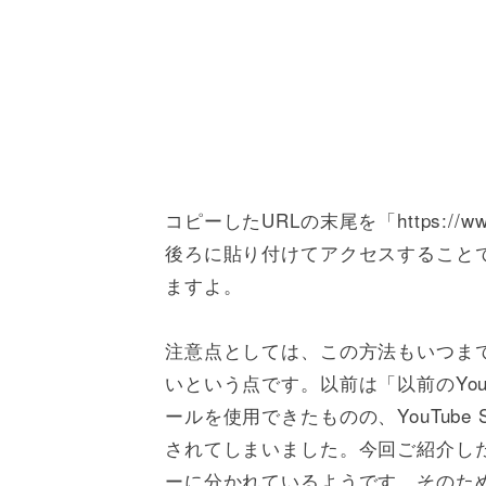
コピーしたURLの末尾を「https://www.y
後ろに貼り付けてアクセスすること
ますよ。
注意点としては、この方法もいつま
いという点です。以前は「以前のYo
ールを使用できたものの、YouTube
されてしまいました。今回ご紹介し
ーに分かれているようです。そのた