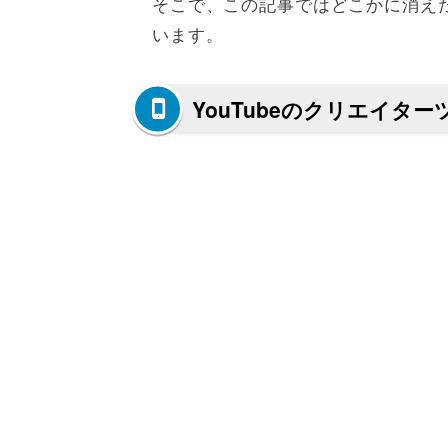
そこで、この記事ではどこかに消え
います。
YouTubeのクリエイタ