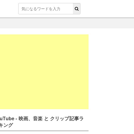
ouTube - 映画、音楽 と クリップ記事ラ
キング