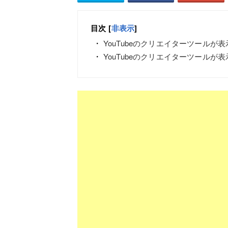
目次
[
非表示
]
YouTubeのクリエイターツールが
YouTubeのクリエイターツールが