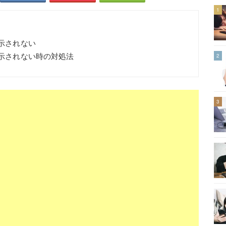
1
表示されない
表示されない時の対処法
2
3