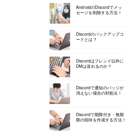
1
AndroidのDiscordでメッ
セージを削除する方法！
2
Discordのバックアップコ
ードとは？
3
Discordはフレンド以外に
DMは送れるのか？
Discordで通知のバッジが
消えない場合の対処法！
Discordで期限付き・無期
限の招待を作成する方法！