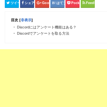
ツイート
シェア
Google+
はてブ
Pocket
Feedly
目次
[
非表示
]
Discordにはアンケート機能はある？
Discordでアンケートを取る方法