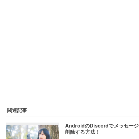
関連記事
AndroidのDiscordでメッセー
削除する方法！