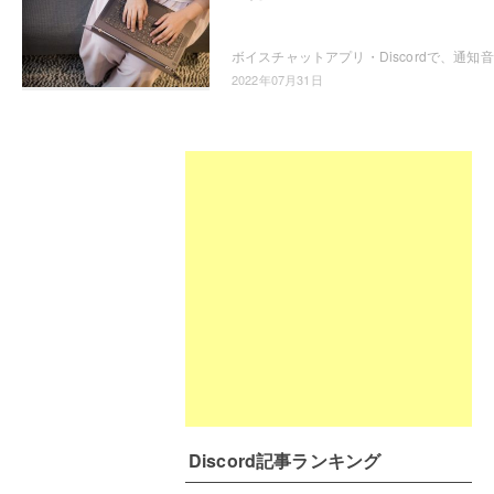
ボイス
2022年07月31日
Discord記事ランキング