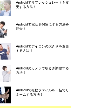
Androidでリフレッシュレートを変
更する方法！
Androidで電話を保留にする方法を
紹介！
Androidでアイコンの大きさを変更
する方法！
Androidのカメラで明るさ調整する
方法！
Androidで複数ファイルを一括でリ
ネームする方法！