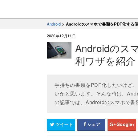
Android
>
Androidのスマホで書類をPDF化す
2020年12月11日
Android
利ワザを紹介
手持ちの書類をPDF化したいけど
いかと思います。そんな時は、And
の記事では、Androidのスマホ
ツイート
シェア
Google+