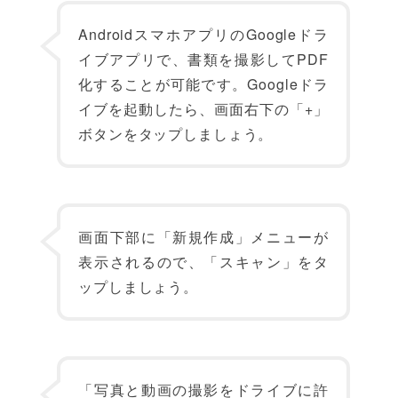
AndroidスマホアプリのGoogleドラ
イブアプリで、書類を撮影してPDF
化することが可能です。Googleドラ
イブを起動したら、画面右下の「+」
ボタンをタップしましょう。
画面下部に「新規作成」メニューが
表示されるので、「スキャン」をタ
ップしましょう。
「写真と動画の撮影をドライブに許