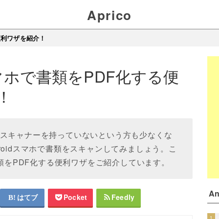
Aprico
る便利ワザを紹介！
のスマホで書類をPDF化する便
！
、スキャナーを持っていないという方も少なくな
roidスマホで書類をスキャンしてみましょう。こ
で書類をPDF化する便利ワザをご紹介しています。
A
はてブ
Pocket
Feedly
1