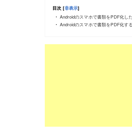
目次
[
非表示
]
Androidのスマホで書類をPDF化し
Androidのスマホで書類をPDF化す