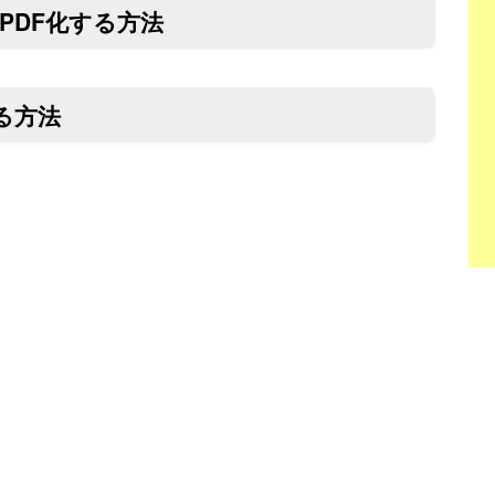
をPDF化する方法
する方法