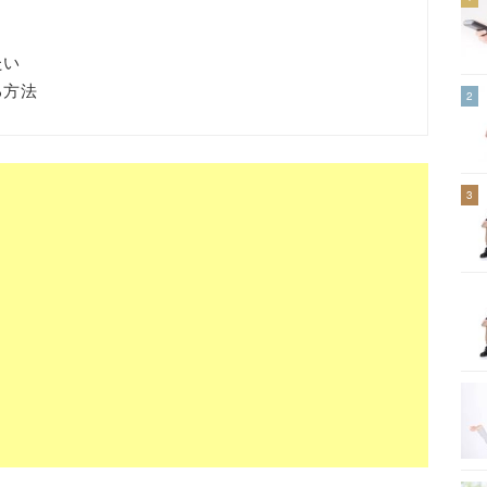
たい
る方法
2
3