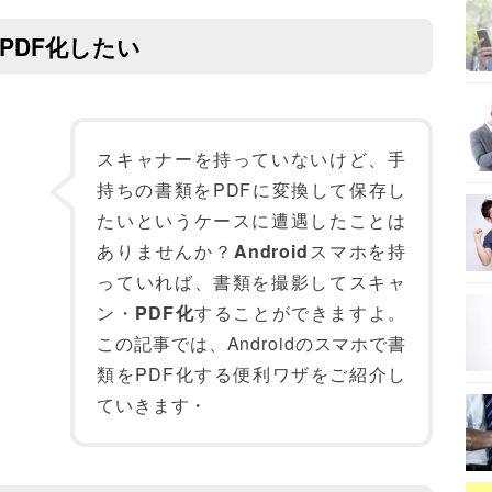
をPDF化したい
スキャナーを持っていないけど、手
持ちの書類をPDFに変換して保存し
たいというケースに遭遇したことは
ありませんか？
Android
スマホを持
っていれば、書類を撮影してスキャ
ン・
PDF化
することができますよ。
この記事では、Androidのスマホで書
類をPDF化する便利ワザをご紹介し
ていきます・