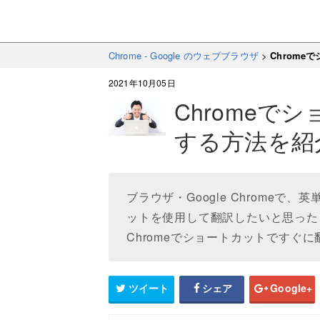
Chrome - Google のウェブブラウザ
>
Chrom
2021年10月05日
Chromeで
する方法を紹
ブラウザ・Google Chrome
ットを使用して翻訳したいと思ったこ
Chromeでショートカットですぐ
ツイート
シェア
Google+