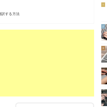
1
に翻訳する方法
2
3