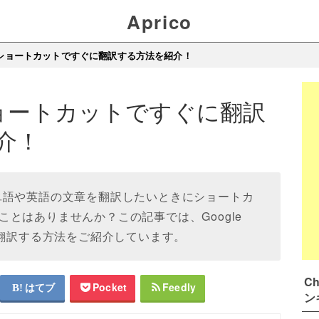
Aprico
eでショートカットですぐに翻訳する方法を紹介！
ショートカットですぐに翻訳
介！
で、英単語や英語の文章を翻訳したいときにショートカ
とはありませんか？この記事では、Google
に翻訳する方法をご紹介しています。
C
はてブ
Pocket
Feedly
ン