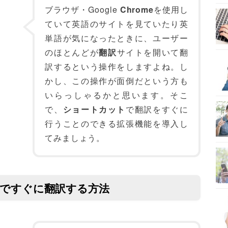
ブラウザ・Google
Chrome
を使用し
ていて英語のサイトを見ていたり英
単語が気になったときに、ユーザー
のほとんどが
翻訳
サイトを開いて翻
訳するという操作をしますよね。し
かし、この操作が面倒だという方も
いらっしゃるかと思います。そこ
で、
ショートカット
で翻訳をすぐに
行うことのできる拡張機能を導入し
てみましょう。
トですぐに翻訳する方法