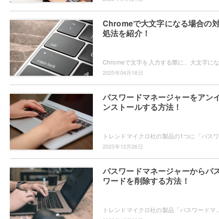
Chromeで大文字になる場合の
処法を紹介！
2025年04月18日
パスワードマネージャーをアン
ンストールする方法！
2023年12月26日
パスワードマネージャーからパ
ワードを削除する方法！
トレンドマイクロ社の製品「パスワードマネージャー」ではWebサイトで使用する個人情報やパスワードを保存することができますが、パスワードの削除方