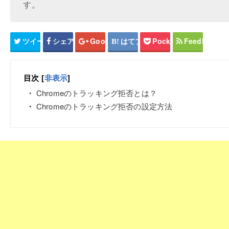
す。
ツイート
シェア
Google+
はてブ
Pocket
Feedly
目次
[
非表示
]
Chromeのトラッキング拒否とは？
Chromeのトラッキング拒否の設定方法