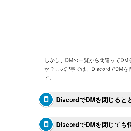
しかし、DMの一覧から間違ってD
か？この記事では、DiscordでD
す。
DiscordでDMを閉じる
DiscordでDMを閉じて