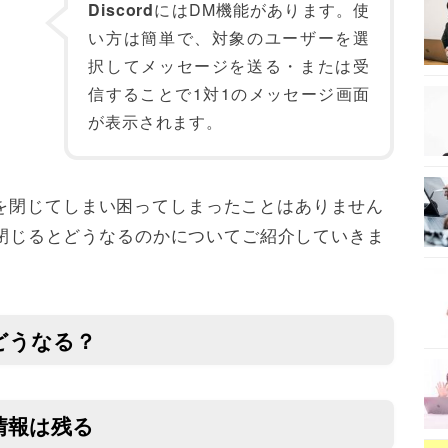
Discord
にはDM機能があります。使
い方は簡単で、対象のユーザーを選
択してメッセージを送る・または受
信することで1対1のメッセージ画面
が表示されます。
Mを閉じてしまい困ってしまったことはありません
Mを閉じるとどうなるのかについてご紹介していきま
とどうなる？
も情報は残る