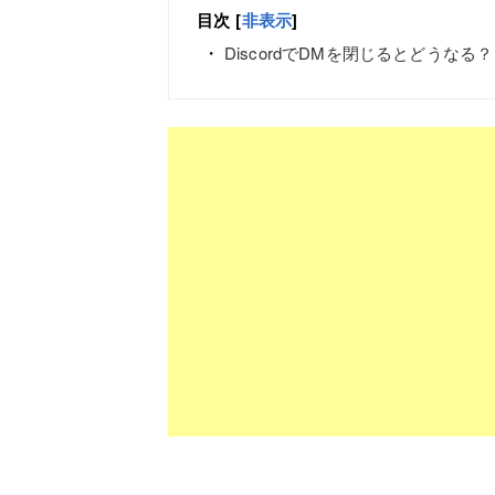
目次
[
非表示
]
DiscordでDMを閉じるとどうなる？