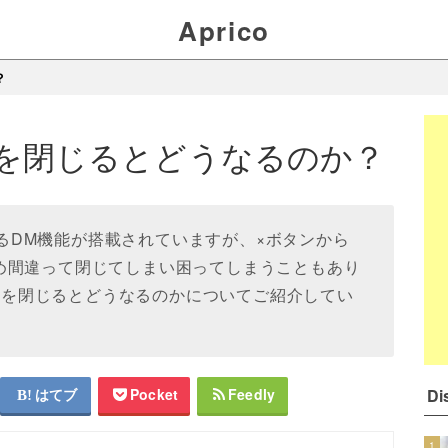
Aprico
？
でDMを閉じるとどうなるのか？
できるDM機能が搭載されていますが、×ボタンから
め間違って閉じてしまい困ってしまうこともあり
でDMを閉じるとどうなるのかについてご紹介してい
D
はてブ
Pocket
Feedly
1