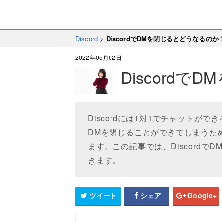
Discord
>
DiscordでDMを閉じるとどうなるのか
2022年05月02日
Discord
Discordには1対1でチャットが
DMを閉じることができてしまうた
ます。この記事では、Discord
きます。
ツイート
シェア
Google+