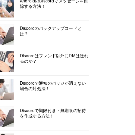
AndroidのDiscordでメッセージを削
除する方法！
Discordのバックアップコードと
は？
Discordはフレンド以外にDMは送れ
るのか？
Discordで通知のバッジが消えない
場合の対処法！
Discordで期限付き・無期限の招待
を作成する方法！