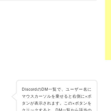
DiscordのDM一覧で、ユーザー名に
マウスカーソルを乗せると右側に×ボ
タンが表示されます。この×ボタンを
クリックすると、DM一覧から該当の