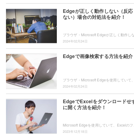
Edgeが正しく動作しない（反応
ない）場合の対処法を紹介！
2024年02月24日
Edgeで画像検索する方法を紹介
2024年02月24日
EdgeでExcelをダウンロードせ
に開く方法を紹介！
Microsoft Edgeを使用していて、E
2023年12月18日