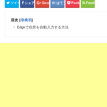
ツイート
シェア
Google+
はてブ
Pocket
Feedly
目次
[
非表示
]
Edgeで住所を自動入力する方法