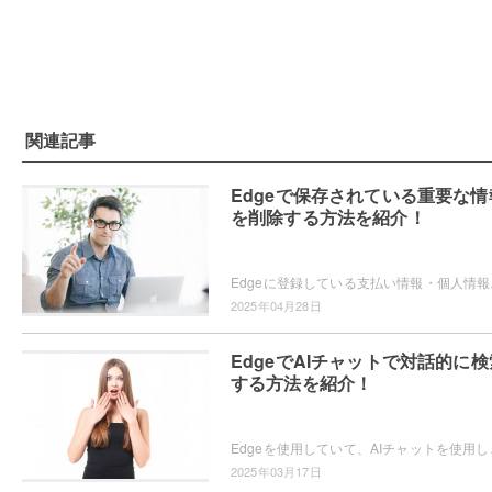
関連記事
Edgeで保存されている重要な情
を削除する方法を紹介！
Edgeに登録している支払い情報・
2025年04月28日
EdgeでAIチャットで対話的に検
する方法を紹介！
Edgeを使用していて、AIチャットを使用した検索を
2025年03月17日