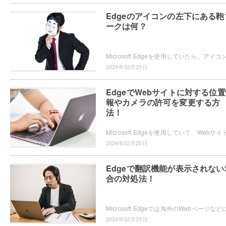
Edgeのアイコンの左下にある鞄
ークは何？
2024年02月25日
EdgeでWebサイトに対する位
報やカメラの許可を変更する方
法！
2024年02月25日
Edgeで翻訳機能が表示されない
合の対処法！
2024年02月25日