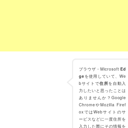
ブラウザ・Microsoft
Ed
ge
を使用していて、We
bサイトで
住所
を自動入
力したいと思ったことは
ありませんか？Google
ChromeやMozilla Firef
oxではWebサイトのサ
ービスなどに一度住所を
入力した際にその情報を