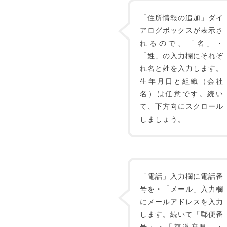
「住所情報の追加」ダイ
アログボックスが表示さ
れるので、「名」・
「姓」の入力欄にそれぞ
れ名と姓を入力します。
生年月日と組織（会社
名）は任意です。続い
て、下方向にスクロール
しましょう。
「電話」入力欄に電話番
号を・「メール」入力欄
にメールアドレスを入力
します。続いて「郵便番
号」・「都道府県」・