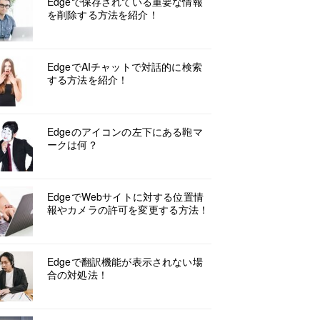
Edgeで保存されている重要な情報
を削除する方法を紹介！
EdgeでAIチャットで対話的に検索
する方法を紹介！
Edgeのアイコンの左下にある鞄マ
ークは何？
EdgeでWebサイトに対する位置情
報やカメラの許可を変更する方法！
Edgeで翻訳機能が表示されない場
合の対処法！