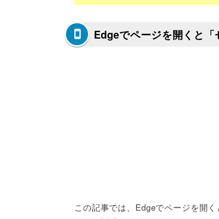
Edgeでページを開くと
この記事では、Edgeでページを開