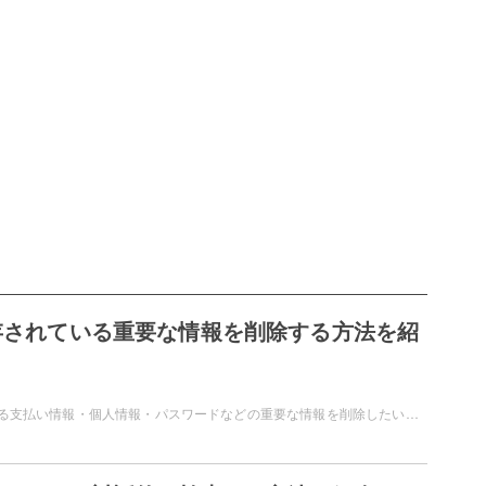
保存されている重要な情報を削除する方法を紹
Edgeに登録している支払い情報・個人情報・パスワードなどの重要な情報を削除したいと思ったことはありませんか？共用のパソコンに重要な情報を登録してしまうと、リスクがありますよね。この記事では、Edgeで保存されている重要な情報を削除する方法をご紹介しています。