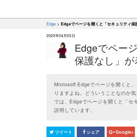
Edge
>
Edgeでページを開くと「セキュリティ
2023年04月03日
Edgeでペ
保護なし」が
Microsoft Edgeでページを
りますよね。どういうことなのか気
では、Edgeでページを開くと「
説明しています。
ツイート
シェア
Google+