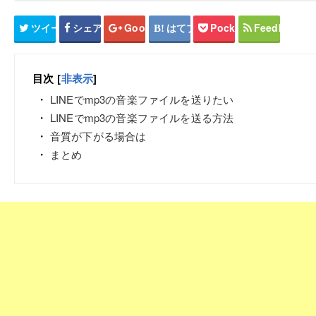
ツイート
シェア
Google+
はてブ
Pocket
Feedly
目次
[
非表示
]
LINEでmp3の音楽ファイルを送りたい
LINEでmp3の音楽ファイルを送る方法
音質が下がる場合は
まとめ