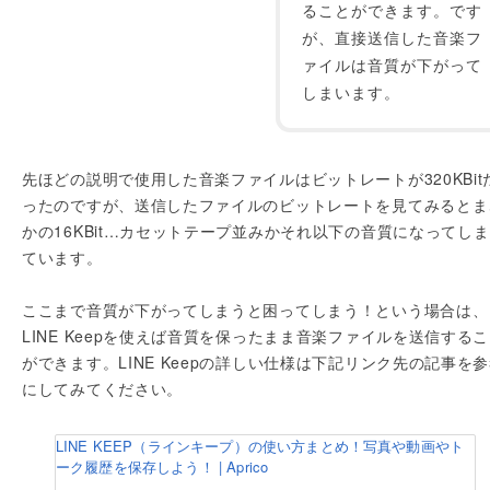
ることができます。です
が、直接送信した音楽フ
ァイルは音質が下がって
しまいます。
先ほどの説明で使用した音楽ファイルはビットレートが320KBit
ったのですが、送信したファイルのビットレートを見てみるとま
かの16KBit…カセットテープ並みかそれ以下の音質になってし
ています。
ここまで音質が下がってしまうと困ってしまう！という場合は、
LINE Keepを使えば音質を保ったまま音楽ファイルを送信する
ができます。LINE Keepの詳しい仕様は下記リンク先の記事を
にしてみてください。
LINE KEEP（ラインキープ）の使い方まとめ！写真や動画やト
ーク履歴を保存しよう！ | Aprico