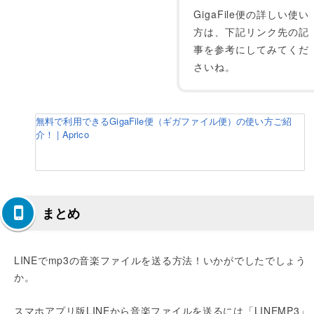
GigaFile便の詳しい使い
方は、下記リンク先の記
事を参考にしてみてくだ
さいね。
無料で利用できるGigaFile便（ギガファイル便）の使い方ご紹
介！ | Aprico
まとめ
LINEでmp3の音楽ファイルを送る方法！いかがでしたでしょう
か。
スマホアプリ版LINEから音楽ファイルを送るには「LINEMP3」