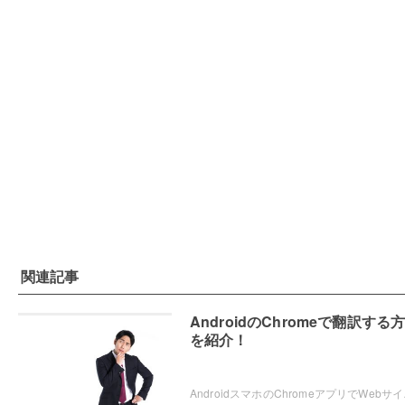
関連記事
AndroidのChromeで翻訳する
を紹介！
AndroidスマホのChromeアプ