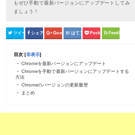
もぜひ手動で最新バージョンにアップデートしてみ
ましょう！
ツイート
シェア
Google+
はてブ
Pocket
Feedly
目次
[
非表示
]
Chromeを最新バージョンにアップデート
Chromeを手動で最新バージョンにアップデートする
方法
Chromeのバージョンの更新履歴
まとめ