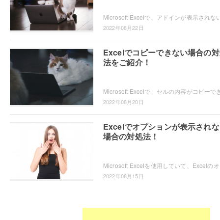
2022年08月22日
Excelでコピーできない場合の
法をご紹介！
2022年08月20日
Excelでオプションが表示され
場合の対処法！
Microsoft Ex
2022年08月15日