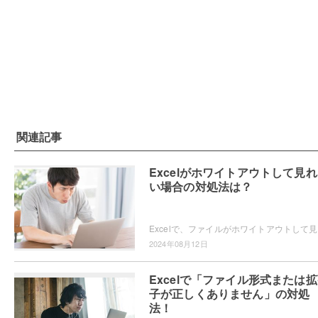
関連記事
Excelがホワイトアウトして見
い場合の対処法は？
Exce
2024年08月12日
Excelで「ファイル形式または
子が正しくありません」の対処
法！