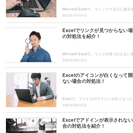
2022年10月01日
Excelでリンクが見つからない
の対処法を紹介！
2022年09月12日
Excelのアイコンが白くなって
ない場合の対処法！
Exce
2022年08月22日
Excelでアドインが表示されな
合の対処法を紹介！