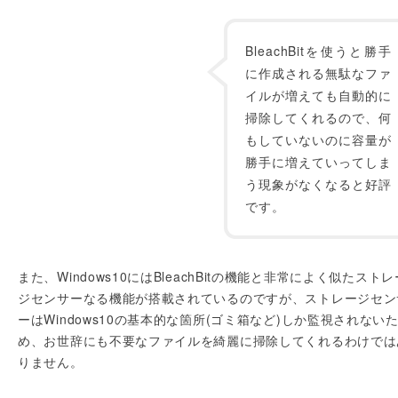
BleachBitを使うと勝手
に作成される無駄なファ
イルが増えても自動的に
掃除してくれるので、何
もしていないのに容量が
勝手に増えていってしま
う現象がなくなると好評
です。
また、Windows10にはBleachBitの機能と非常によく似たストレ
ジセンサーなる機能が搭載されているのですが、ストレージセン
ーはWindows10の基本的な箇所(ゴミ箱など)しか監視されない
め、お世辞にも不要なファイルを綺麗に掃除してくれるわけでは
りません。