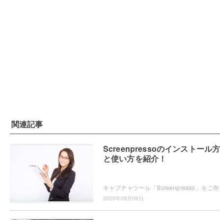
関連記事
Screenpressoのインストール
と使い方を紹介！
キャプチャツール「Screenpress
2023年09月09日