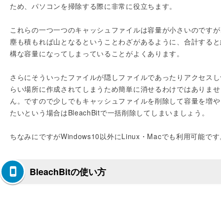
ため、パソコンを掃除する際に非常に役立ちます。
これらの一つ一つのキャッシュファイルは容量が小さいのですが
塵も積もれば山となるということわざがあるように、合計すると
構な容量になってしまっていることがよくあります。
さらにそういったファイルが隠しファイルであったりアクセスし
らい場所に作成されてしまうため簡単に消せるわけではありませ
ん。ですので少しでもキャッシュファイルを削除して容量を増や
たいという場合はBleachBitで一括削除してしまいましょう。
ちなみにですがWindows10以外にLinux・Macでも利用可能で
BleachBitの使い方