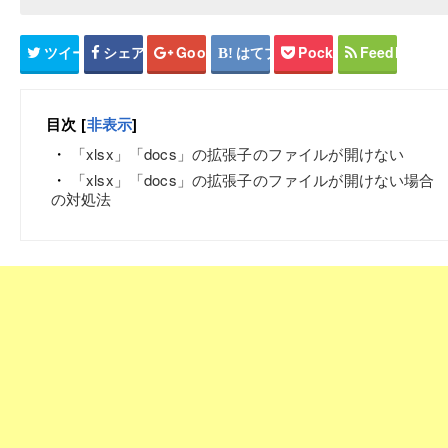
ツイート
シェア
Google+
はてブ
Pocket
Feedly
目次
[
非表示
]
「xlsx」「docs」の拡張子のファイルが開けない
「xlsx」「docs」の拡張子のファイルが開けない場合
の対処法