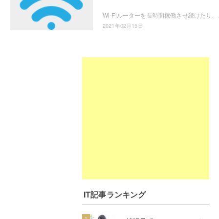
Wi-Fiルーターを長時間稼働させ続けたり、大量にデ
2021年02月15日
IT記事ランキング
1