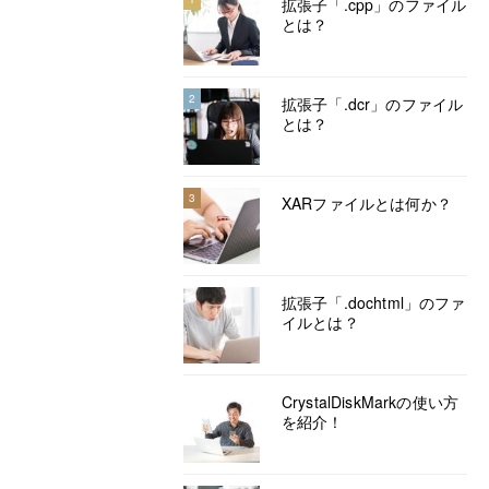
拡張子「.cpp」のファイル
とは？
2
拡張子「.dcr」のファイル
とは？
3
XARファイルとは何か？
拡張子「.dochtml」のファ
イルとは？
CrystalDiskMarkの使い方
を紹介！