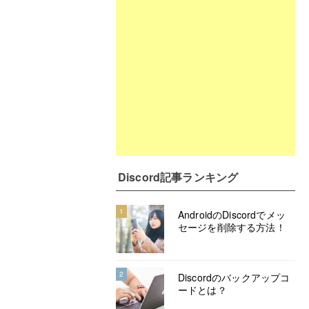
Discord記事ランキング
1
AndroidのDiscordでメッ
セージを削除する方法！
2
Discordのバックアップコ
ードとは？