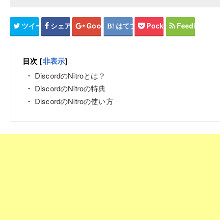
ツイート
シェア
Google+
はてブ
Pocket
Feedly
目次
[
非表示
]
DiscordのNitroとは？
DiscordのNitroの特典
DiscordのNitroの使い方