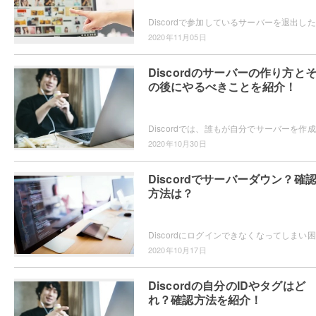
Dis
2020年11月05日
Discordのサーバーの作り方と
の後にやるべきことを紹介！
Dis
2020年10月30日
Discordでサーバーダウン？確
方法は？
Dis
2020年10月17日
Discordの自分のIDやタグはど
れ？確認方法を紹介！