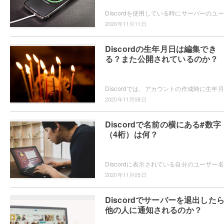
Dis
2020年11月11日
Discordの生年月日は編集でき
る？また公開されているのか？
Dis
2020年11月08日
Discordで名前の横にある#数字
（4桁）は何？
Dis
2020年11月05日
Discordでサーバーを退出した
他の人に通知されるのか？