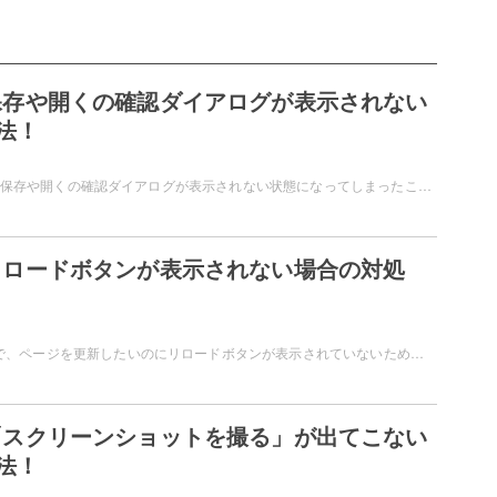
xで保存や開くの確認ダイアログが表示されない
法！
Mozilla Firefoxで、保存や開くの確認ダイアログが表示されない状態になってしまったことはありませんか？保存・開くを選択できないと困りますよね。この記事では、Firefoxで保存や開くの確認ダイアログが表示されない場合の対処法をご紹介しています。
xでリロードボタンが表示されない場合の対処
ブラウザ・Firefoxで、ページを更新したいのにリロードボタンが表示されていないため困ったことはありませんか？この場合は、ツールバーをカスタマイズしてみましょう。この記事では、Firefoxでリロードボタンが表示されない場合の対処法をご紹介しています。
xで「スクリーンショットを撮る」が出てこない
法！