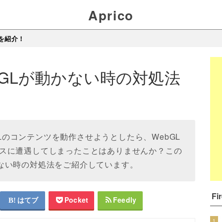
Aprico
法を紹介！
WebGLが動かない時の対処法
でWebGLのコンテンツを動作させようとしたら、WebGL
スに遭遇してしまったことはありませんか？この
が動かない時の対処法をご紹介しています。
F
はてブ
Pocket
Feedly
1