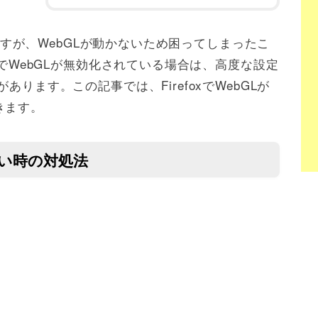
なのですが、WebGLが動かないため困ってしまったこ
oxでWebGLが無効化されている場合は、高度な設定
あります。この記事では、FirefoxでWebGLが
きます。
かない時の対処法