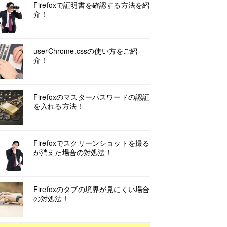
Firefoxで証明書を確認する方法を紹
介！
userChrome.cssの使い方をご紹
介！
Firefoxのマスターパスワードの認証
を入れる方法！
Firefoxでスクリーンショットを撮る
が消えた場合の対処法！
Firefoxのタブの境界が見にくい場合
の対処法！