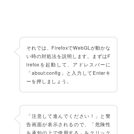
それでは、FirefoxでWebGLが動かな
い時の対処法を説明します。まずはF
irefoxを起動して、アドレスバーに
「about:config」と入力してEnterキ
ーを押しましょう。
「注意して進んでください！」と警
告画面が表示されるので、「危険性
を承知の上で使用する」をクリック