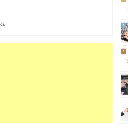
処法
2
3