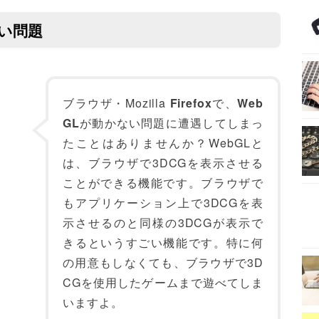
ない問題
ブラウザ・Mozilla
Firefox
で、
Web
GL
が動かない問題に遭遇してしまっ
たことはありませんか？WebGLと
は、ブラウザで3DCGを表示させる
ことができる機能です。ブラウザで
もアプリケーション上で3DCGを表
示させるのと同様の3DCGが表示で
きるというすごい機能です。特に何
の用意もしなくても、ブラウザで3D
CGを使用したゲームまで遊べてしま
いますよ。