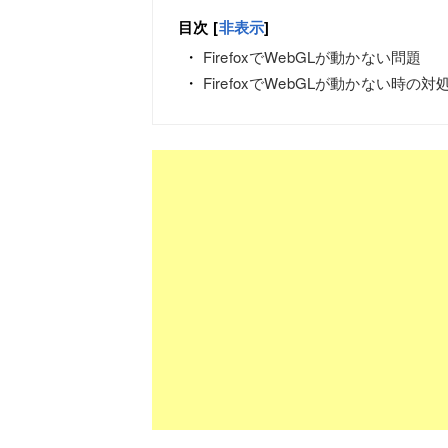
目次
[
非表示
]
FirefoxでWebGLが動かない問題
FirefoxでWebGLが動かない時の対