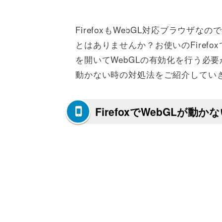
FirefoxもWebGL対応ブラウザ
とはありませんか？お使いのFiref
を開いてWebGLの有効化を行う必要が
動かない時の対処法をご紹介してい
FirefoxでWebGLが動