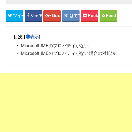
ツイート
シェア
Google+
はてブ
Pocket
Feedly
目次
[
非表示
]
Microsoft IMEのプロパティがない
Microsoft IMEのプロパティがない場合の対処法