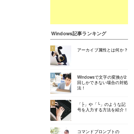
Windows記事ランキング
1
アーカイブ属性とは何か？
2
Windowsで文字の変換が2
回しかできない場合の対処
法！
3
「├」や「└」のような記
号を入力する方法を紹介！
コマンドプロンプトの