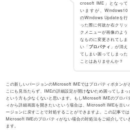
crosoft IME」となって
いますが、Windows10
のWindows Updateを行
った際に何故か右クリッ
クメニューが画像のよう
なものに変更されてしま
い「
プロパティ
」が消え
てしまい困ってしまった
ことはありませんか？
この新しいバージョンのMicrosoft IMEではプロパティボタンが
こにも見当たらず、IMEの詳細設定が開け
ない
ため困ってしまっ
という方も少なくないと思います。もしMicrosoft IMEのプロパ
ィから詳細画面を開きたいという場合は、Microsoft IMEを古い
ージョンに戻すことで対処することができますよ。この記事では
Microsoft IMEのプロパティがない場合の対処法をご紹介してい
ます。