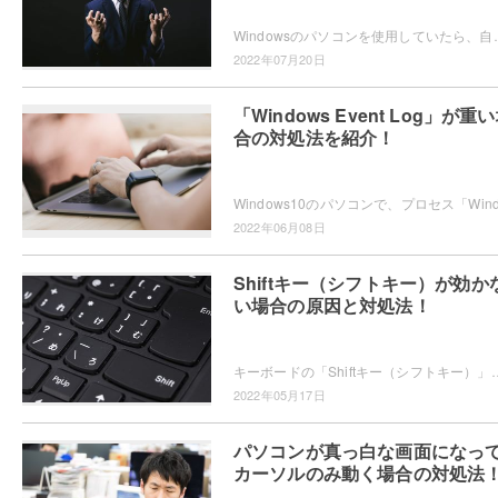
Windowsのパソコンを使用していたら、自分で起動していないのにも関わらずコマンドプロンプトが
2022年07月20日
「Windows Event Log」が重
合の対処法を紹介！
2022年06月08日
Shiftキー（シフトキー）が効か
い場合の原因と対処法！
キーボードの「Shiftキー（シフトキー）」が効かなくなってしまい、大文字が打てなくなったりショートカットキー操作ができなくなり困って
2022年05月17日
パソコンが真っ白な画面になっ
カーソルのみ動く場合の対処法