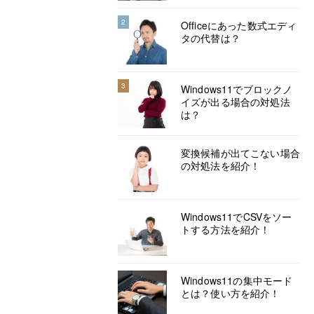
2
Officeにあった数式エディ
タの代替は？
3
Windows11でブロックノ
イズが出る場合の対処法
は？
変換候補が出てこない場合
の対処法を紹介！
Windows11でCSVをソー
トする方法を紹介！
Windows11の集中モード
とは？使い方を紹介！