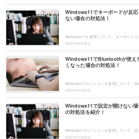
Windows11でキーボードが反応
ない場合の対処法！
Windows11を使用していて、キーボードが反
2023年02月06日
Windows11でBluetoothが使え
くなった場合の対処法！
2023年01月30日
Windows11で設定が開けない場
の対処法を紹介！
Windows11のパソコンを使用していて、設定
2023年01月29日