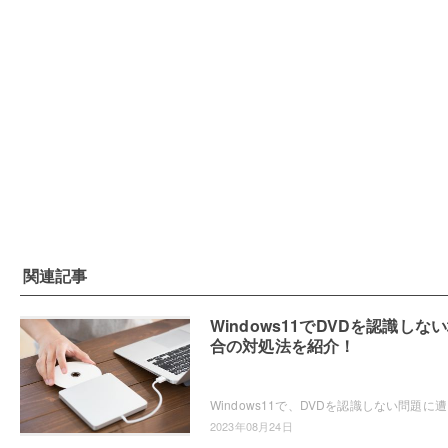
関連記事
Windows11でDVDを認識しな
合の対処法を紹介！
Windows11で、D
2023年08月24日