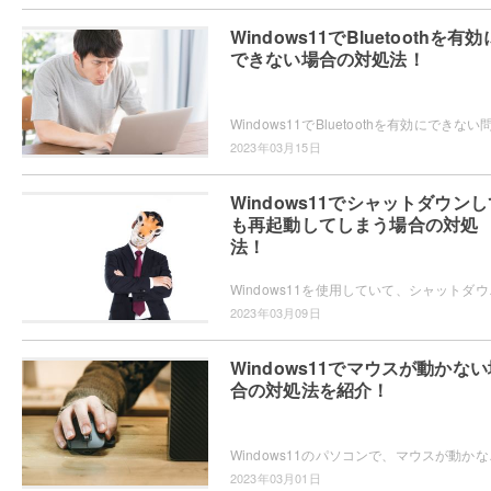
Windows11でBluetoothを有効
できない場合の対処法！
2023年03月15日
Windows11でシャットダウンし
も再起動してしまう場合の対処
法！
Windows11を使用していて、シャットダウンし
2023年03月09日
Windows11でマウスが動かない
合の対処法を紹介！
Windows11のパソコンで、マウスが動かない
2023年03月01日