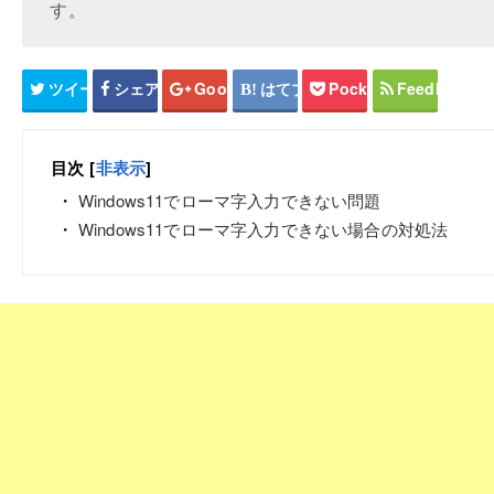
す。
ツイート
シェア
Google+
はてブ
Pocket
Feedly
目次
[
非表示
]
Windows11でローマ字入力できない問題
Windows11でローマ字入力できない場合の対処法