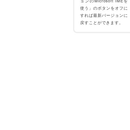
ョンのMicrosoft IMEを
使う」のボタンをオフに
すれば最新バージョンに
戻すことができます。