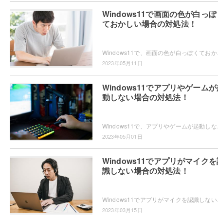
Windows11で画面の色が白っぽ
ておかしい場合の対処法！
Windows11で、画面の色が白っぽくておかし
2023年05月11日
Windows11でアプリやゲームが
動しない場合の対処法！
Windows11で、アプリやゲームが起動しない
2023年05月01日
Windows11でアプリがマイクを
識しない場合の対処法！
Windows11でアプリがマイクを認識しない問
2023年03月15日