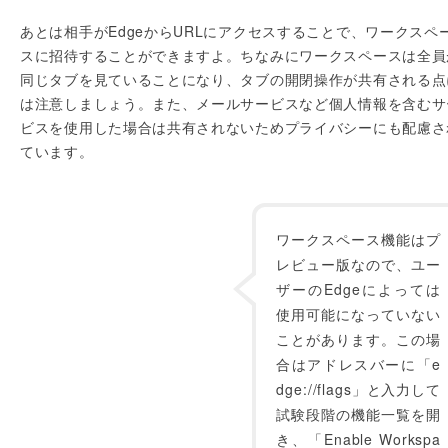
あとは相手がEdgeからURLにアクセスすることで、ワークスペ
スに招待することができますよ。ちなみにワークスペースは全員
同じタブを見ていることになり、タブの開閉操作が共有される点
は注意しましょう。また、メールサービスなど個人情報を含むサ
ビスを使用した場合は共有されないためプライバシーにも配慮さ
ています。
ワークスペース機能はプ
レビュー版なので、ユー
ザーのEdgeによっては
使用可能になっていない
ことがあります。この場
合はアドレスバーに「e
dge://flags」と入力して
試験段階の機能一覧を開
き、「Enable Workspa