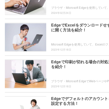
2024年02月24日
EdgeでExcelをダウンロードせ
に開く方法を紹介！
Microsoft Edgeを使用していて、E
2023年12月18日
Edgeで印刷が切れる場合の対処
を紹介！
2023年12月18日
Edgeでデフォルトのアカウント
設定する方法！