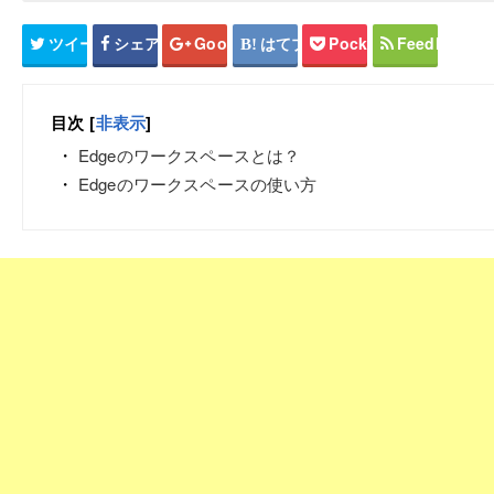
ツイート
シェア
Google+
はてブ
Pocket
Feedly
目次
[
非表示
]
Edgeのワークスペースとは？
Edgeのワークスペースの使い方