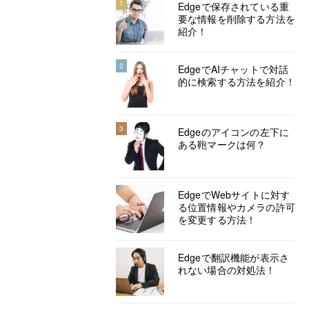
1
Edgeで保存されている重
要な情報を削除する方法を
紹介！
2
EdgeでAIチャットで対話
的に検索する方法を紹介！
3
Edgeのアイコンの左下に
ある鞄マークは何？
EdgeでWebサイトに対す
る位置情報やカメラの許可
を変更する方法！
Edgeで翻訳機能が表示さ
れない場合の対処法！