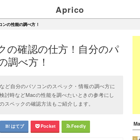
Aprico
コンの性能の調べ方！
ックの確認の仕方！自分のパ
の調べ方！
型番など自分のパソコンのスペック・情報の調べ方に
検討時などMacの性能を調べたいときの参考にし
のスペックの確認方法もご紹介します。
M
はてブ
Pocket
Feedly
1