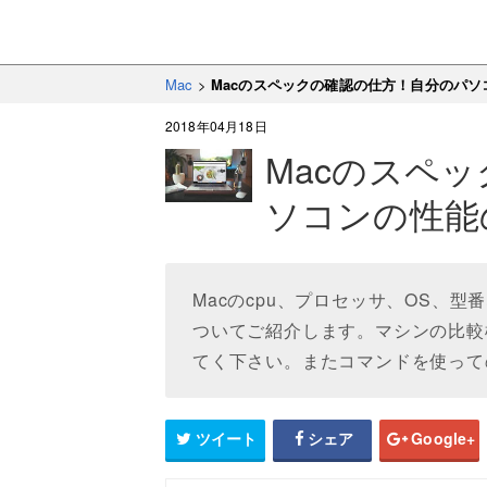
Mac
>
Macのスペックの確認の仕方！自分のパソ
2018年04月18日
Macのスペ
ソコンの性能
Macのcpu、プロセッサ、OS、
ついてご紹介します。マシンの比較
てく下さい。またコマンドを使って
ツイート
シェア
Google+