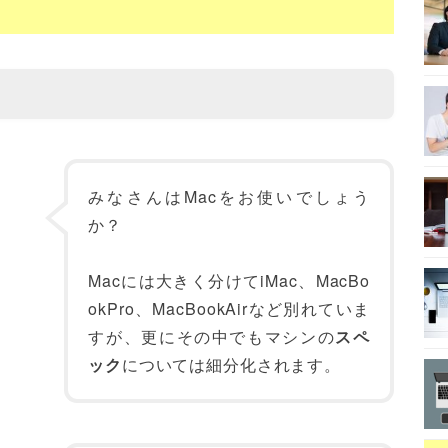
みなさんはMacをお使いでしょう
か？
Macには大きく分けてiMac、MacBo
okPro、MacBookAirなど別れていま
すが、更にその中でもマシンの
スペ
ック
については細分化されます。