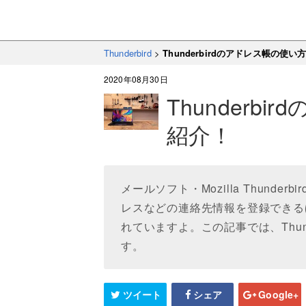
Thunderbird
>
Thunderbirdのアドレス帳の使
2020年08月30日
Thunderb
紹介！
メールソフト・Mozilla Thund
レスなどの連絡先情報を登録できる
れていますよ。この記事では、Thun
す。
ツイート
シェア
Google+