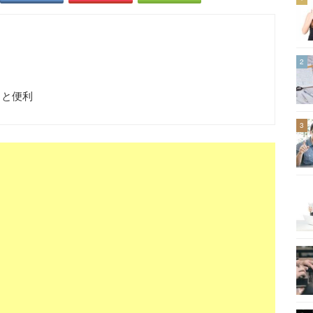
2
すると便利
3