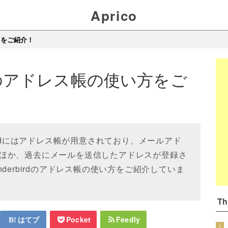
Aprico
い方をご紹介！
irdのアドレス帳の使い方をご
erbirdにはアドレス帳が用意されており、メールアド
ほか、過去にメールを送信したアドレスが登録さ
derbirdのアドレス帳の使い方をご紹介していま
T
はてブ
Pocket
Feedly
1