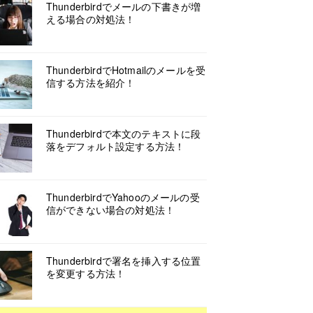
Thunderbirdでメールの下書きが増
える場合の対処法！
ThunderbirdでHotmailのメールを受
信する方法を紹介！
Thunderbirdで本文のテキストに段
落をデフォルト設定する方法！
ThunderbirdでYahooのメールの受
信ができない場合の対処法！
Thunderbirdで署名を挿入する位置
を変更する方法！