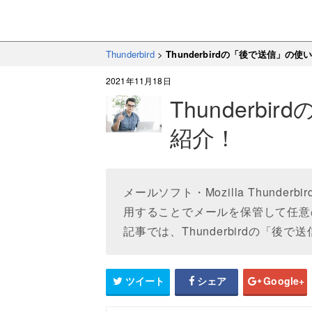
Thunderbird
>
Thunderbirdの「後で送信」の
2021年11月18日
Thunderb
紹介！
メールソフト・Mozilla Thund
用することでメールを保管して任意
記事では、Thunderbirdの「
ツイート
シェア
Google+