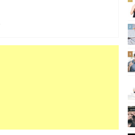
方
2
3