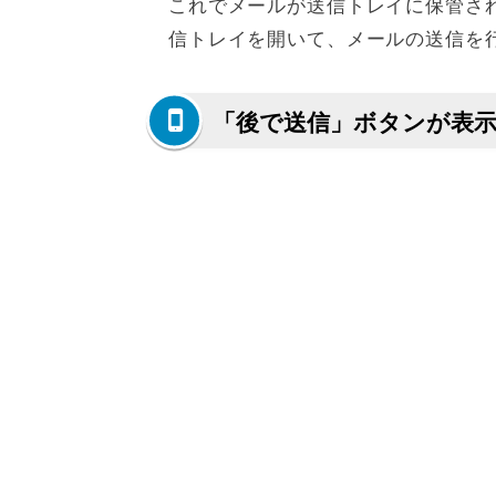
これでメールが送信トレイに保管さ
信トレイを開いて、メールの送信を
「後で送信」ボタンが表