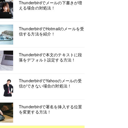
Thunderbirdでメールの下書きが増
える場合の対処法！
ThunderbirdでHotmailのメールを受
信する方法を紹介！
Thunderbirdで本文のテキストに段
落をデフォルト設定する方法！
ThunderbirdでYahooのメールの受
信ができない場合の対処法！
Thunderbirdで署名を挿入する位置
を変更する方法！