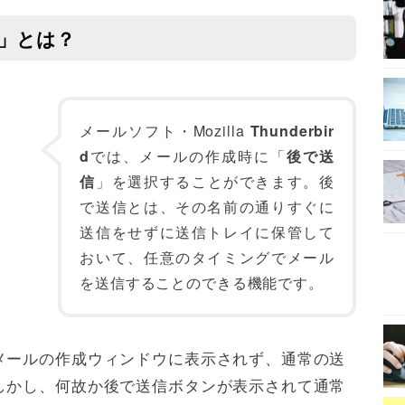
送信」とは？
メールソフト・Mozilla
Thunderbir
d
では、メールの作成時に「
後で送
信
」を選択することができます。後
で送信とは、その名前の通りすぐに
送信をせずに送信トレイに保管して
おいて、任意のタイミングでメール
を送信することのできる機能です。
メールの作成ウィンドウに表示されず、通常の送
しかし、何故か後で送信ボタンが表示されて通常