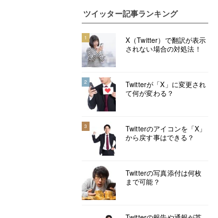
ツイッター記事ランキング
1
X（Twitter）で翻訳が表示
されない場合の対処法！
2
Twitterが「X」に変更され
て何が変わる？
3
Twitterのアイコンを「X」
から戻す事はできる？
Twitterの写真添付は何枚
まで可能？
Twitterの報告や通報が英