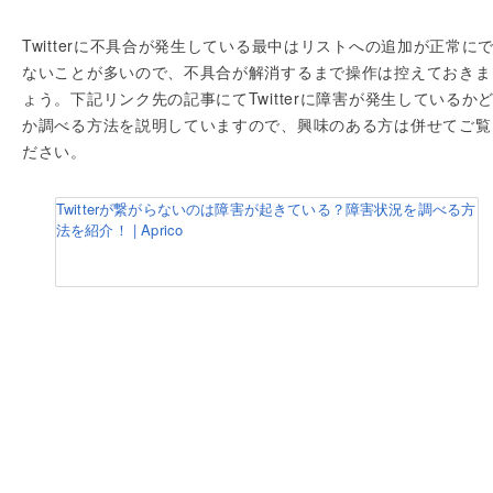
Twitterに不具合が発生している最中はリストへの追加が正常に
ないことが多いので、不具合が解消するまで操作は控えておきま
ょう。下記リンク先の記事にてTwitterに障害が発生しているか
か調べる方法を説明していますので、興味のある方は併せてご覧
ださい。
Twitterが繋がらないのは障害が起きている？障害状況を調べる方
法を紹介！ | Aprico