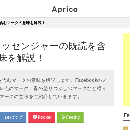
Aprico
読を含むマークの意味を解説！
kのメッセンジャーの既読を含
味を解説！
を含むマークの意味を解説します。Facebookのメ
レ点のマーク、青の塗りつぶしのマークなど様々
マークの意味をご紹介していきます。
F
はてブ
Pocket
Feedly
1