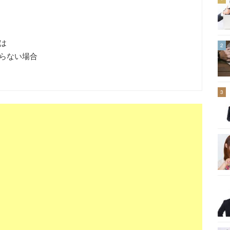
は
2
らない場合
3