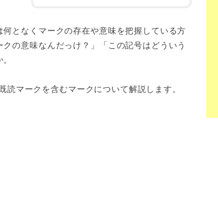
は何となくマークの存在や意味を把握している方
ークの意味なんだっけ？」「この記号はどういう
か。
ーの既読マークを含むマークについて解説します。