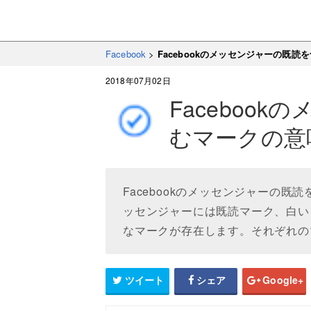
Facebook
>
Facebookのメッセンジャーの既
2018年07月02日
Faceboo
むマークの意
Facebookのメッセンジャーの既読
ッセンジャーには既読マーク、白い
なマークが存在します。それぞれの
ツイート
シェア
Google+