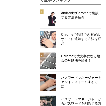
1
AndroidのChromeで翻訳
する方法を紹介！
2
Chromeで信頼できるWeb
サイトに追加する方法を紹
介！
3
Chromeで大文字になる場
合の対処法を紹介！
パスワードマネージャーを
アンインストールする方
法！
パスワードマネージャーか
らパスワードを削除する方