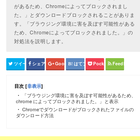
があるため、Chromeによってブロックされまし
た。」とダウンロードブロックされることがありま
す。「ブラウジング環境に害を及ぼす可能性がある
ため、Chromeによってブロックされました。」の
対処法を説明します。
ツイート
シェア
Google+
はてブ
Pocket
Feedly
目次
[
非表示
]
「ブラウジング環境に害を及ぼす可能性があるため、
chrome によってブロックされました。」と表示
Chromeでダウンロードがブロックされたファイルの
ダウンロード方法