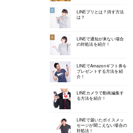
2
LINEプリとは？消す方法
は？
3
LINEで通知が来ない場合
の対処法を紹介！
LINEでAmazonギフト券を
プレゼントする方法を紹
介！
LINEカメラで動画編集す
る方法を紹介！
LINEで届いたボイスメッ
セージが聞こえない場合の
対処法！