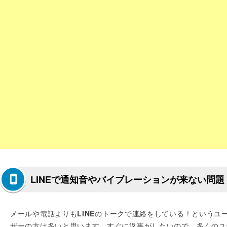
LINEで通知音やバイブレーションが来ない問題
メールや電話よりも
LINE
のトークで連絡をしている！というユ
ザーの方は多いと思います。すぐに返事がしたいので、多くのユ