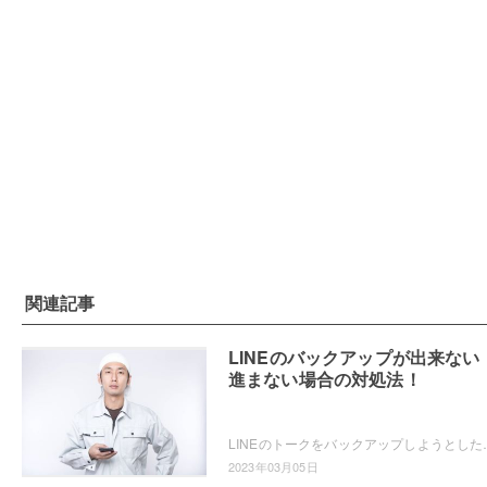
関連記事
LINEのバックアップが出来ない
進まない場合の対処法！
LINEのトークをバックアップしようとしたら出来なくて困ったことは
2023年03月05日