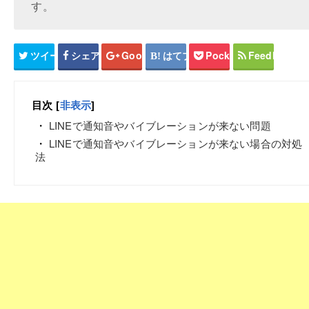
す。
ツイート
シェア
Google+
はてブ
Pocket
Feedly
目次
[
非表示
]
LINEで通知音やバイブレーションが来ない問題
LINEで通知音やバイブレーションが来ない場合の対処
法