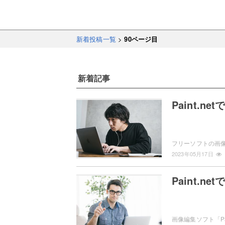
新着投稿一覧
>
90
ページ目
新着記事
Paint.
2023年05月17日
Paint.