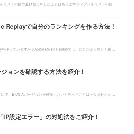
Apple Musicでプレイリストの曲の並び替えをしたことはありますか？プレイリストの曲を並び替える方法が知りたい！というユーザーの為にこの記事では、Apple Musicでプレイリストの曲を並び替えする方法を紹介します。
usic Replayで自分のランキングを作る方法！
Apple Music Replayを使っていますか？Apple Music Replayでは、自分のよく聴いた曲のランキングを作ることもできますよ。この記事では、Apple Music Replayで自分のランキングを作る方法を解説します。
バージョンを確認する方法を紹介！
パソコンを使用していて、BIOSのバージョンを確認したいと思ったことはありませんか？パソコンの各種デバイスを正常に動作させるためには、BIOSが最新のバージョンである必要があります。この記事では、BIOSのバージョンを確認する方法をご紹介していきます。
dの「IP設定エラー」の対処法をご紹介！