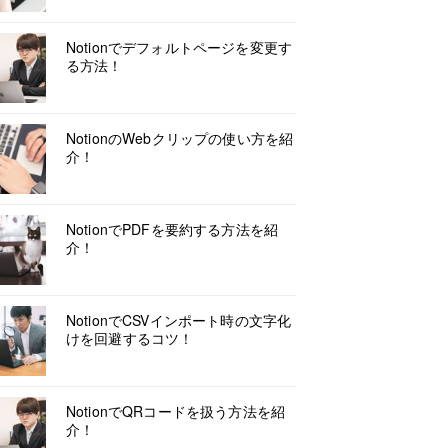
Notionでデフォルトページを変更す
る方法！
NotionのWebクリップの使い方を紹
介！
NotionでPDFを要約する方法を紹
介！
NotionでCSVインポート時の文字化
けを回避するコツ！
NotionでQRコードを扱う方法を紹
介！