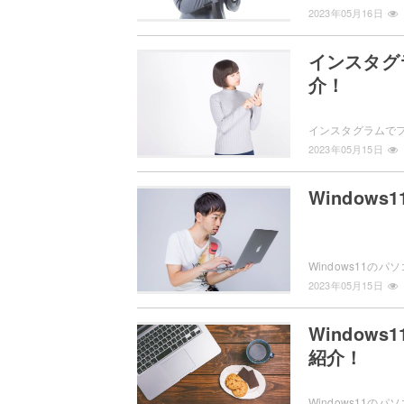
2023年05月16日
インスタグ
介！
2023年05月15日
Window
2023年05月15日
Window
紹介！