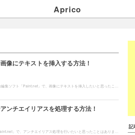
Aprico
netで画像にテキストを挿入する方法！
フリーソフトの画像編集ソフト「Paint.net」で、画像にテキストを挿入したいと思ったことはありませんか？テキストの挿入は簡単に行うことができるので、試してみてくださいね。この記事では、Paint.netで画像にテキストを挿入する方法をご紹介しています。
netでアンチエイリアスを処理する方法！
記
画像編集ソフト「Paint.net」で、アンチエイリアス処理を行いたいと思ったことはありませんか？プラグインを導入することで、アンチエイリアス処理を行うことができますよ。この記事では、Paint.netでアンチエイリアスを処理する方法をご紹介しています。