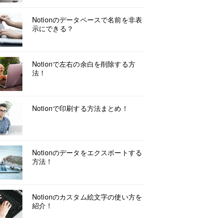
Notionのデータベースで名前を非表
示にできる？
Notionで左右の余白を削除する方
法！
Notionで印刷する方法まとめ！
Notionのデータをエクスポートする
方法！
Notionのカスタム絵文字の使い方を
紹介！