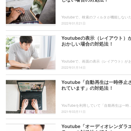
2022年01月21日
Youtubeの表示（レイアウト）
おかしい場合の対処法！
2022年01月14日
Youtube「自動再生は一時停止
れています」の対処法！
YouTubeを利用していて「自動再生は一時停止されています」と表示され、動画が停止していたということはありませんか？
2021年03月11日
Youtube「オーディオレンダラ