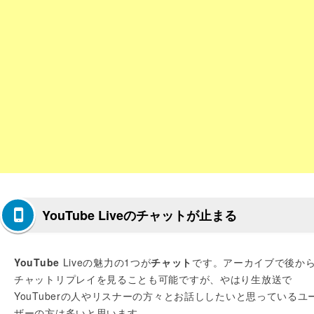
YouTube Liveのチャットが止まる
YouTube
Liveの魅力の1つが
チャット
です。アーカイブで後か
チャットリプレイを見ることも可能ですが、やはり生放送で
YouTuberの人やリスナーの方々とお話ししたいと思っているユ
ザーの方は多いと思います。