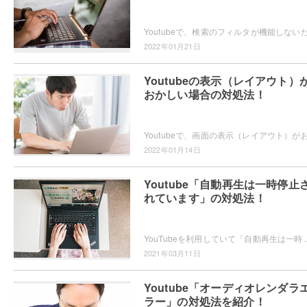
2022年01月21日
Youtubeの表示（レイアウト）
おかしい場合の対処法！
2022年01月14日
Youtube「自動再生は一時停止
れています」の対処法！
YouTubeを利用していて「自動再生は一時停止されています」と表示され、動画が停止していたということはありませんか？
2021年03月11日
Youtube「オーディオレンダラ
ラー」の対処法を紹介！