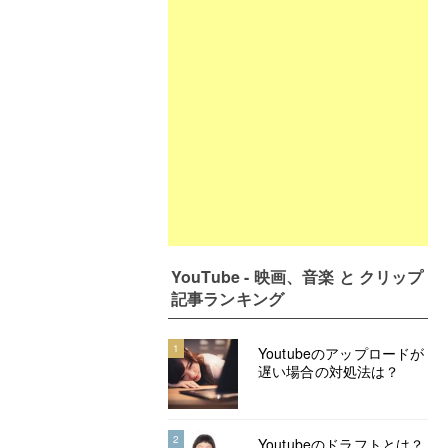
YouTube - 映画、音楽 と クリップ
記事ランキング
1
Youtubeのアップロードが
遅い場合の対処法は？
2
Youtubeのドラフトとは？