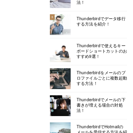
法！
3
Thunderbirdでデータ移行
する方法を紹介！
Thunderbirdで使えるキー
ボードショートカットのお
すすめ9選！
Thunderbirdをメールのプ
ロファイルごとに複数起動
する方法！
Thunderbirdでメールの下
書きが増える場合の対処
法！
ThunderbirdでHotmailの
メールを受信する方法を紹