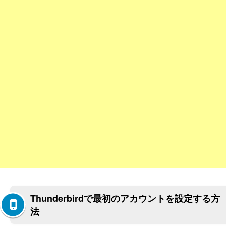
Thunderbirdで最初のアカウントを設定する方
法