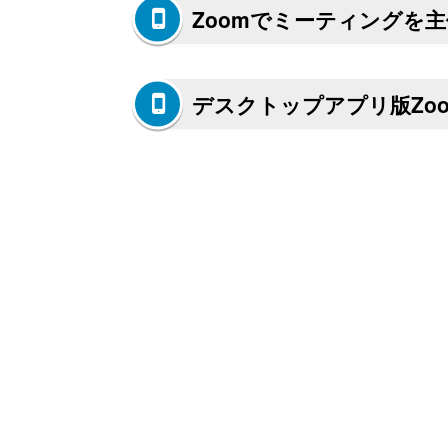
Zoomでミーティングを
デスクトップアプリ版Zo