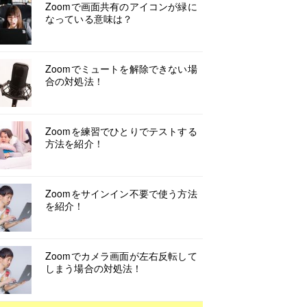
Zoomで画面共有のアイコンが緑に
なっている意味は？
Zoomでミュートを解除できない場
合の対処法！
Zoomを練習でひとりでテストする
方法を紹介！
Zoomをサインイン不要で使う方法
を紹介！
Zoomでカメラ画面が左右反転して
しまう場合の対処法！