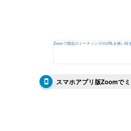
Zoomで固定のミーティングのURLを使い回す方法
スマホアプリ版Zoomで