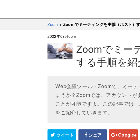
Zoom
>
Zoomでミーティングを主催（ホスト）
2022年08月05日
Zoomでミ
する手順を紹
Web会議ツール・Zoomで、ミー
ょうか？Zoomでは、アカウント
ことが可能ですよ。この記事では、
をご紹介していきます。
ツイート
シェア
Google+