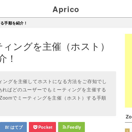
Aprico
する手順を紹介！
ーティングを主催（ホスト）
介！
ティングを主催してホストになる方法をご存知でし
があればどのユーザーでもミーティングを主催する
Zoomでミーティングを主催（ホスト）する手順
Z
はてブ
Pocket
Feedly
1